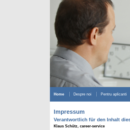
Home
Despre noi
Pentru aplicanti
Impressum
Verantwortlich für den Inhalt di
Klaus Schütz, career-service