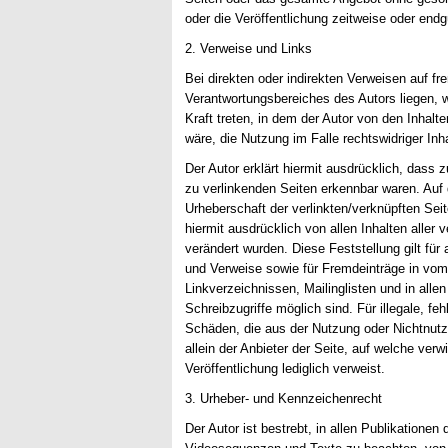
oder die Veröffentlichung zeitweise oder endgü
2. Verweise und Links
Bei direkten oder indirekten Verweisen auf f
Verantwortungsbereiches des Autors liegen, w
Kraft treten, in dem der Autor von den Inhal
wäre, die Nutzung im Falle rechtswidriger Inh
Der Autor erklärt hiermit ausdrücklich, dass 
zu verlinkenden Seiten erkennbar waren. Auf d
Urheberschaft der verlinkten/verknüpften Seite
hiermit ausdrücklich von allen Inhalten aller 
verändert wurden. Diese Feststellung gilt für
und Verweise sowie für Fremdeinträge in vom
Linkverzeichnissen, Mailinglisten und in all
Schreibzugriffe möglich sind. Für illegale, fe
Schäden, die aus der Nutzung oder Nichtnutz
allein der Anbieter der Seite, auf welche verw
Veröffentlichung lediglich verweist.
3. Urheber- und Kennzeichenrecht
Der Autor ist bestrebt, in allen Publikation