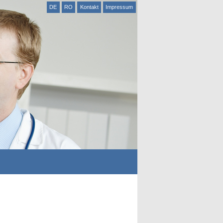
DE
RO
Kontakt
Impressum