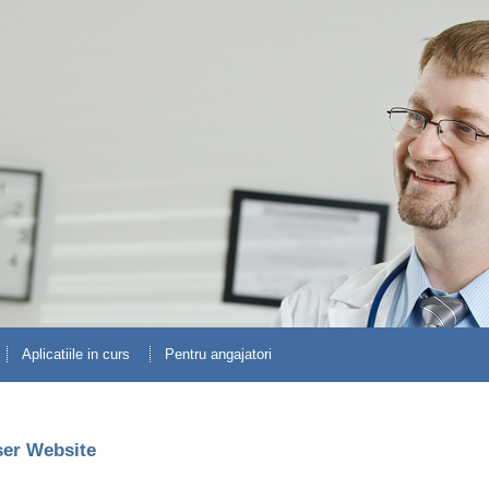
Aplicatiile in curs
Pentru angajatori
eser Website